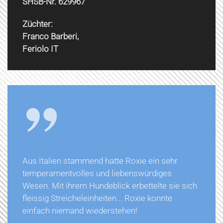
SHSB-Nr. 629967
Züchter:
Franco Barberi,
Feriolo IT
Aus Italien stammend hatte Roxie ein sehr
temperamentvolles und liebenswürdiges
Wesen. Mit ihrem Hundeblick erbettelte sie sich
fleissig Streicheleinheiten... Roxie konnte
einfach niemand wiederstehen!