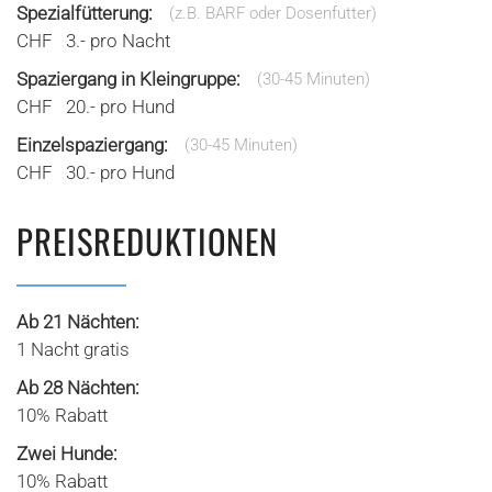
Spezialfütterung:
(z.B. BARF oder Dosenfutter)
CHF 3.- pro Nacht
Spaziergang in Kleingruppe:
(30-45 Minuten)
CHF 20.- pro Hund
Einzelspaziergang:
(30-45 Minuten)
CHF 30.- pro Hund
PREISREDUKTIONEN
Ab 21 Nächten:
1 Nacht gratis
Ab 28 Nächten:
10% Rabatt
Zwei Hunde:
10% Rabatt