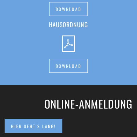
DOWNLOAD
HAUSORDNUNG
DOWNLOAD
ONLINE-ANMELDUNG
HIER GEHT'S LANG!