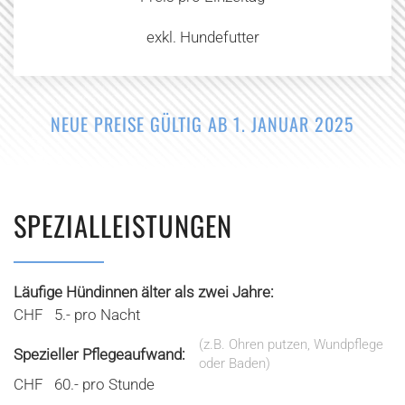
exkl. Hundefutter
NEUE PREISE GÜLTIG AB 1. JANUAR 2025
SPEZIALLEISTUNGEN
Läufige Hündinnen älter als zwei Jahre:
CHF 5.- pro Nacht
(z.B. Ohren putzen, Wundpflege
Spezieller Pflegeaufwand:
oder Baden)
CHF 60.- pro Stunde