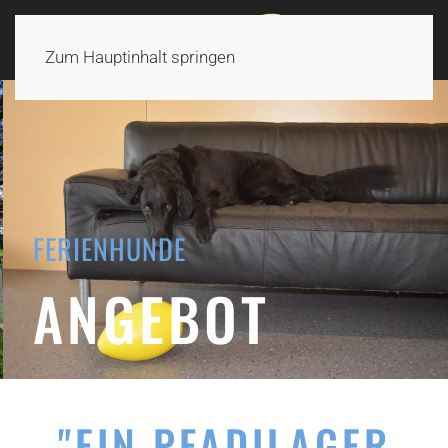
Zum Hauptinhalt springen
FERIENHUNDE
ANGEBOT
"EIN PFADILAGER