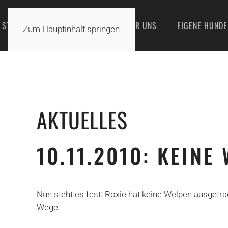
STARTSEITE
AKTUELLES
ÜBER UNS
EIGENE HUNDE
Zum Hauptinhalt springen
AKTUELLES
10.11.2010: KEINE
Nun steht es fest:
Roxie
hat keine Welpen ausgetrag
Wege.