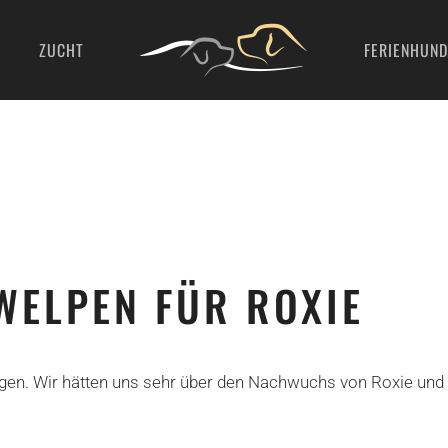
ZUCHT
FERIENHUND
 WELPEN FÜR ROXIE
en. Wir hätten uns sehr über den Nachwuchs von Roxie und B