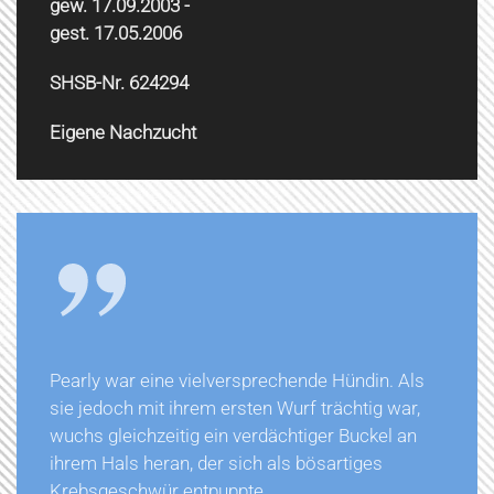
gew. 17.09.2003 -
gest. 17.05.2006
SHSB-Nr. 624294
Eigene Nachzucht
Pearly war eine vielversprechende Hündin. Als
sie jedoch mit ihrem ersten Wurf trächtig war,
wuchs gleichzeitig ein verdächtiger Buckel an
ihrem Hals heran, der sich als bösartiges
Krebsgeschwür entpuppte.