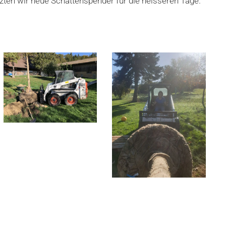
zten wir neue Schattenspender für die heisseren Tage.