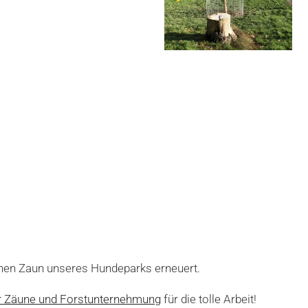
en Zaun unseres Hundeparks erneuert.
er Zäune und Forstunternehmung
für die tolle Arbeit!