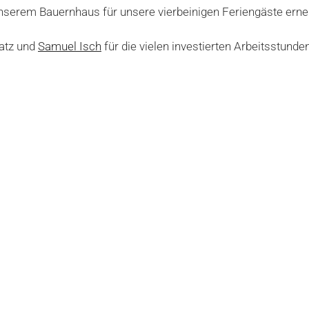
serem Bauernhaus für unsere vierbeinigen Feriengäste erneu
latz und
Samuel Isch
für die vielen investierten Arbeitsstund