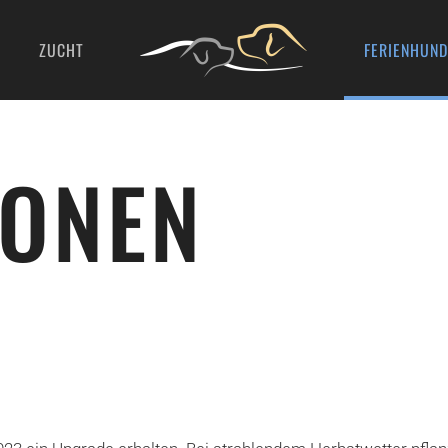
ZUCHT
FERIENHUND
IONEN