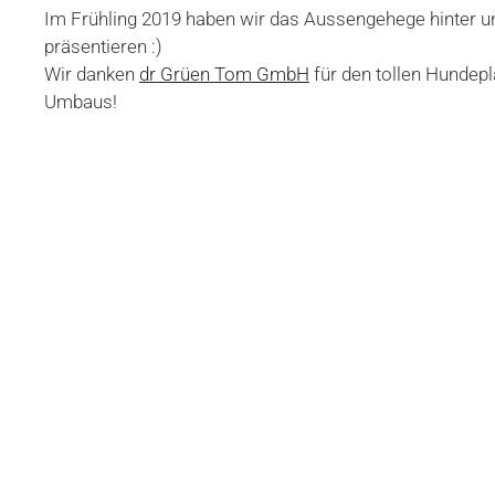
Im Frühling 2019 haben wir das Aussengehege hinter un
präsentieren :)
Wir danken
dr Grüen Tom GmbH
für den tollen Hundep
Umbaus!