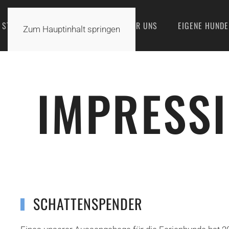
STARTSEITE
AKTUELLES
ÜBER UNS
EIGENE HUNDE
Zum Hauptinhalt springen
IMPRESS
SCHATTENSPENDER