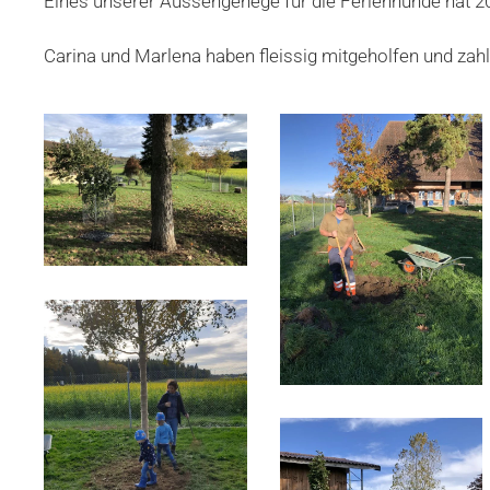
Eines unserer Aussengehege für die Ferienhunde hat 20
Carina und Marlena haben fleissig mitgeholfen und zahl