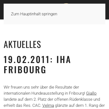
Zum Hauptinhalt springen
AKTUELLES
19.02.2011: IHA
FRIBOURG
Wir freuen uns sehr über die Resultate der
internationalen Hundeausstellung in Fribourg!
Giallo
landete auf dem 2. Platz der offenen Rüdenklasse und
erhielt das Res. CAC.
Velma
glänzte auf dem 1. Rang der